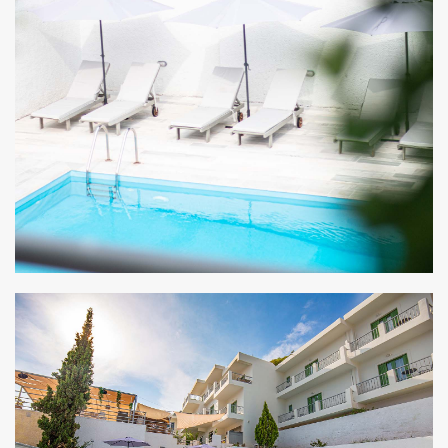
ZOOM
ZOOM