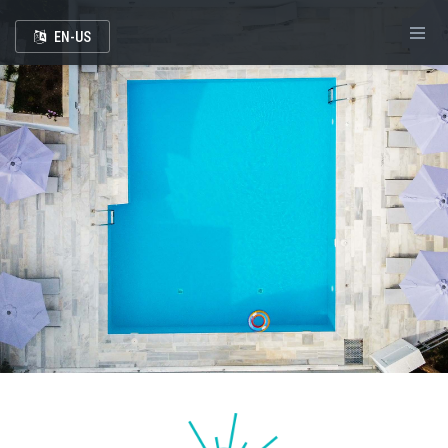
EN-US